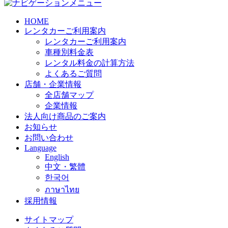
HOME
レンタカーご利用案内
レンタカーご利用案内
車種別料金表
レンタル料金の計算方法
よくあるご質問
店舗・企業情報
全店舗マップ
企業情報
法人向け商品のご案内
お知らせ
お問い合わせ
Language
English
中文・繁體
한국어
ภาษาไทย
採用情報
サイトマップ