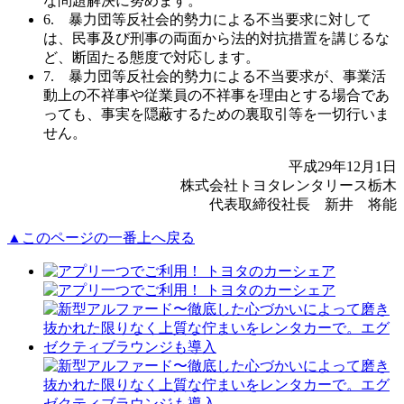
な問題解決に努めます。
6. 暴力団等反社会的勢力による不当要求に対して
は、民事及び刑事の両⾯から法的対抗措置を講じるな
ど、断固たる態度で対応します。
7. 暴力団等反社会的勢力による不当要求が、事業活
動上の不祥事や従業員の不祥事を理由とする場合であ
っても、事実を隠蔽するための裏取引等を一切行いま
せん。
平成29年12月1日
株式会社トヨタレンタリース栃木
代表取締役社長 新井 将能
▲このページの一番上へ戻る